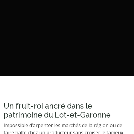
Un fruit-roi ancré dans le
patrimoine du Lot-et-Garonne
Impossible d’arpenter les marchés de la région ou de
faire halte chez un producteur sans croiser le fameux