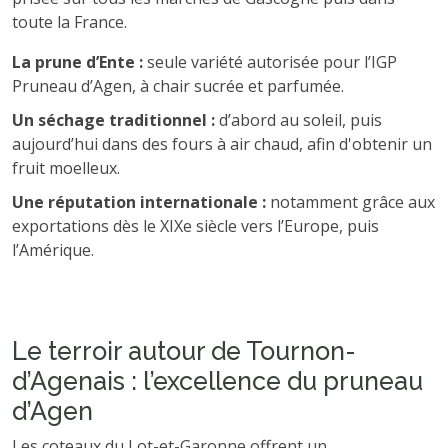
toute la France.
La prune d’Ente :
seule variété autorisée pour l’IGP
Pruneau d’Agen, à chair sucrée et parfumée.
Un séchage traditionnel :
d’abord au soleil, puis
aujourd’hui dans des fours à air chaud, afin d'obtenir un
fruit moelleux.
Une réputation internationale :
notamment grâce aux
exportations dès le XIXe siècle vers l’Europe, puis
l’Amérique.
Le terroir autour de Tournon-
d’Agenais : l’excellence du pruneau
d’Agen
Les coteaux du Lot-et-Garonne offrent un