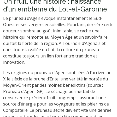
Un fruit, une histoire : naissance
d’un emblème du Lot-et-Garonne
Le pruneau d’Agen évoque instantanément le Sud-
Ouest et ses vergers ensoleillés. Pourtant, derrière cette
douceur sombre au goût inimitable, se cache une
histoire qui remonte au Moyen Âge et un savoir-faire
qui fait la fierté de la région. À Tournon-d’Agenais et
dans toute la vallée du Lot, la culture du pruneau
constitue toujours un lien fort entre tradition et
innovation.
Les origines du pruneau d’Agen sont liées à l’arrivée au
XIIe siècle de la prune d’Ente, une variété importée du
Moyen-Orient par des moines bénédictins (source :
Pruneau d’Agen IGP). Le séchage permettait de
conserver ce précieux fruit longtemps, assurant une
source d’énergie pour les voyageurs et les pèlerins de
Compostelle. Le pruneau séché devient vite une denrée
prisée sur tous les marchés de Gascogne puis dans