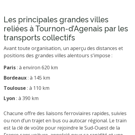
Les principales grandes villes
reliées à Tournon-d’Agenais par les
transports collectifs
Avant toute organisation, un aperçu des distances et
positions des grandes villes alentours s’impose :
Paris
: à environ 620 km
Bordeaux
: à 145 km
Toulouse
: à 110 km
Lyon
: à 390 km
Chacune offre des liaisons ferroviaires rapides, suivies
ou non d’un trajet en bus ou autocar régional. Le train
est la clé de voûte pour rejoindre le Sud-Ouest de la
France sans voiture, apprécié pour sa rapidité et une