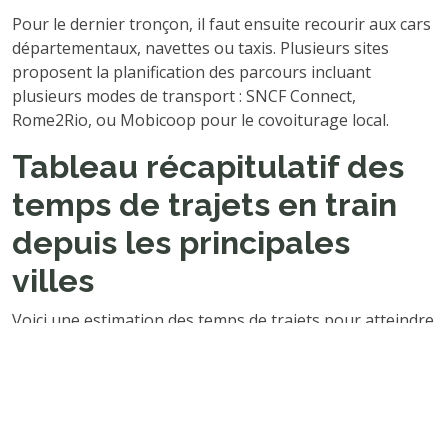
Pour le dernier tronçon, il faut ensuite recourir aux cars
départementaux, navettes ou taxis. Plusieurs sites
proposent la planification des parcours incluant
plusieurs modes de transport : SNCF Connect,
Rome2Rio, ou Mobicoop pour le covoiturage local.
Tableau récapitulatif des
temps de trajets en train
depuis les principales
villes
Voici une estimation des temps de trajets pour atteindre
la gare la plus proche puis rejoindre Tournon-d’Agenais
:
Temps