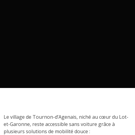
Le village de Tournon-d’Agenais, niché au cœur du Lot-
et-Garonne, reste accessible sans voiture grâce à
plusieurs solutions de mobilité douce :