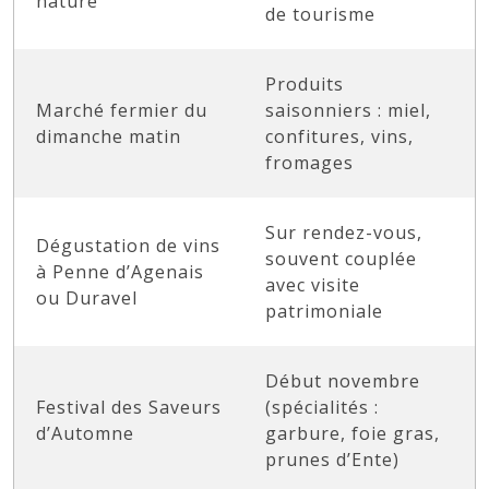
nature”
de tourisme
Produits
Marché fermier du
saisonniers : miel,
dimanche matin
confitures, vins,
fromages
Sur rendez-vous,
Dégustation de vins
souvent couplée
à Penne d’Agenais
avec visite
ou Duravel
patrimoniale
Début novembre
Festival des Saveurs
(spécialités :
d’Automne
garbure, foie gras,
prunes d’Ente)