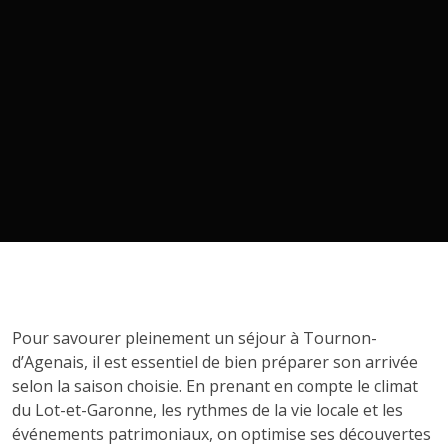
Pour savourer pleinement un séjour à Tournon-
d’Agenais, il est essentiel de bien préparer son arrivée
selon la saison choisie. En prenant en compte le climat
du Lot-et-Garonne, les rythmes de la vie locale et les
événements patrimoniaux, on optimise ses découvertes