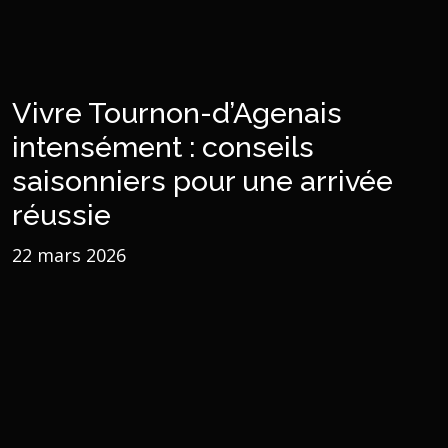
Vivre Tournon-d’Agenais
intensément : conseils
saisonniers pour une arrivée
réussie
22 mars 2026