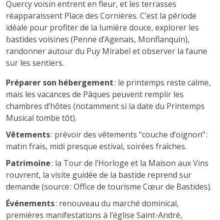
Quercy voisin entrent en fleur, et les terrasses
réapparaissent Place des Cornières. C’est la période
idéale pour profiter de la lumière douce, explorer les
bastides voisines (Penne d’Agenais, Monflanquin),
randonner autour du Puy Mirabel et observer la faune
sur les sentiers.
Préparer son hébergement
: le printemps reste calme,
mais les vacances de Pâques peuvent remplir les
chambres d’hôtes (notamment si la date du Printemps
Musical tombe tôt).
Vêtements
: prévoir des vêtements “couche d’oignon” :
matin frais, midi presque estival, soirées fraîches.
Patrimoine
: la Tour de l’Horloge et la Maison aux Vins
rouvrent, la visite guidée de la bastide reprend sur
demande (source : Office de tourisme Cœur de Bastides).
Événements
: renouveau du marché dominical,
premières manifestations à l’église Saint-André,