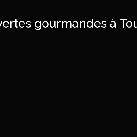
vertes gourmandes à To