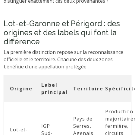
distinguer exactement ces deux provenances ?
Lot-et-Garonne et Périgord : des
origines et des labels qui font la
différence
La première distinction repose sur la reconnaissance
officielle et le territoire. Chacune des deux zones
bénéficie d’une appellation protégée :
Label
Origine
Territoire
Spécificit
principal
Production
Pays de
majoritair
IGP
Serres,
fermière,
Lot-et-
Sud-
Agenais,
circuits